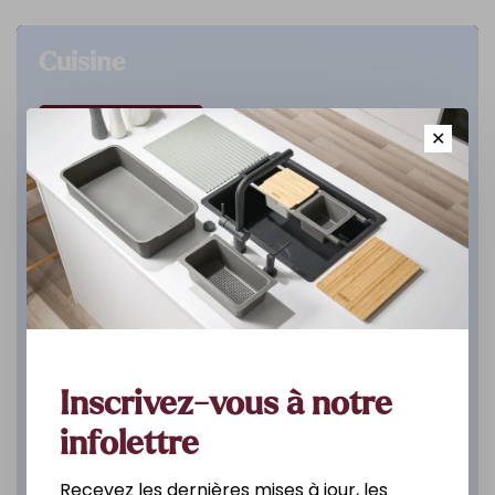
Cuisine
DÉCOUVREZ
✕
Inscrivez-vous à notre
infolettre
Recevez les dernières mises à jour, les