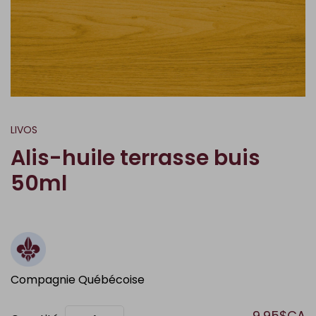
LIVOS
Alis-huile terrasse buis
50ml
Compagnie Québécoise
9,95$CA