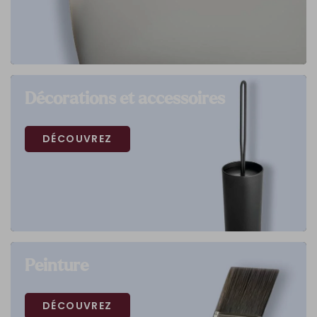
Décorations et accessoires
DÉCOUVREZ
Peinture
DÉCOUVREZ