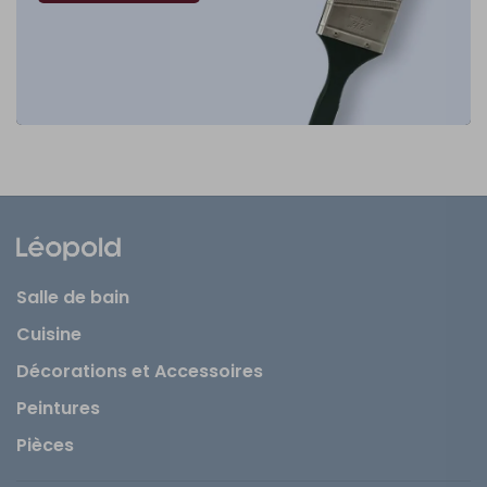
Salle de bain
Cuisine
Décorations et Accessoires
Peintures
Pièces