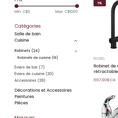
1%
Min: C$
0
Max: C$
1000
Catégories
Salle de bain
Cuisine
Robinets
(24)
Robinets de cuisine
(19)
RIOBEL
Robinet de 
Éviers de bar
(7)
rétractable
Éviers de cuisine
(30)
697,90$CA
Accessoires
(28)
Décorations et Accessoires
Peintures
Pièces
Marques