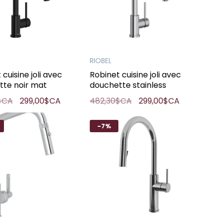
RIOBEL
 cuisine joli avec
Robinet cuisine joli avec
tte noir mat
douchette stainless
$CA
299,00$CA
482,30$CA
299,00$CA
-7%