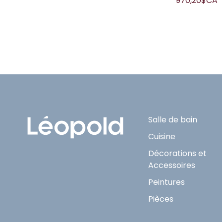
970,20$CA
Salle de bain
Cuisine
Décorations et
Accessoires
Peintures
Pièces