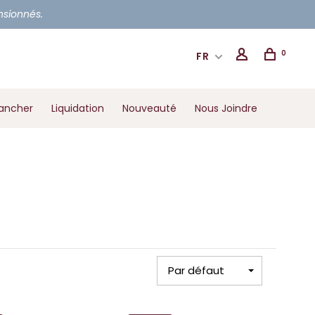
ensionnés.
0
FR
ancher
Liquidation
Nouveauté
Nous Joindre
Par défaut