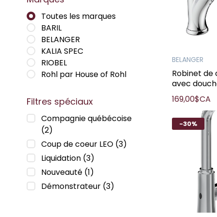
Toutes les marques
BARIL
BELANGER
KALIA SPEC
BELANGER
RIOBEL
Robinet de 
Rohl par House of Rohl
avec douch
169,00$CA
Filtres spéciaux
Compagnie québécoise
-30%
(2)
Coup de coeur LEO
(3)
Liquidation
(3)
Nouveauté
(1)
Démonstrateur
(3)