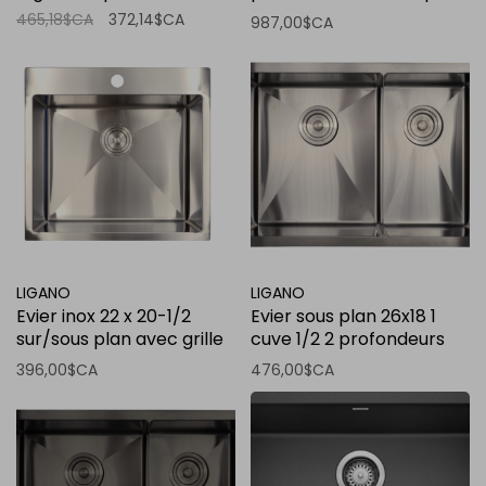
noir charbon
465,18$CA
372,14$CA
987,00$CA
LIGANO
LIGANO
Evier inox 22 x 20-1/2
Evier sous plan 26x18 1
sur/sous plan avec grille
cuve 1/2 2 profondeurs
et crepine panier de luxe
stainless avec grille et
396,00$CA
476,00$CA
crepine panier de luxe