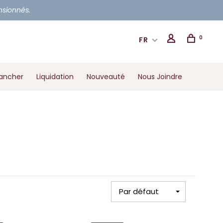
ensionnés.
0
FR
ancher
Liquidation
Nouveauté
Nous Joindre
Par défaut