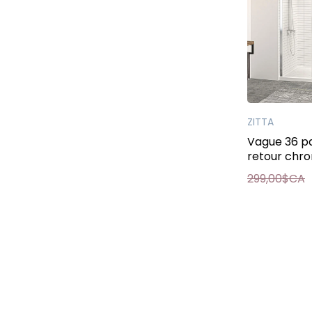
ZITTA
Vague 36 p
retour chro
299,00$CA