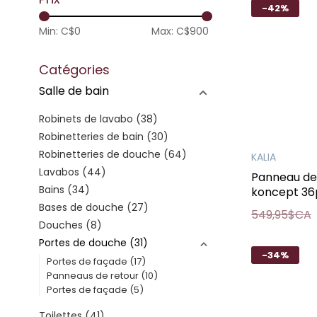
-42%
Min: C$
0
Max: C$
900
Catégories
Salle de bain
Robinets de lavabo
(38)
Robinetteries de bain
(30)
Robinetteries de douche
(64)
KALIA
Lavabos
(44)
Panneau de
Bains
(34)
koncept 36
Bases de douche
(27)
549,95$CA
Douches
(8)
Portes de douche
(31)
-34%
Portes de façade
(17)
Panneaus de retour
(10)
Portes de façade
(5)
Toilettes
(41)