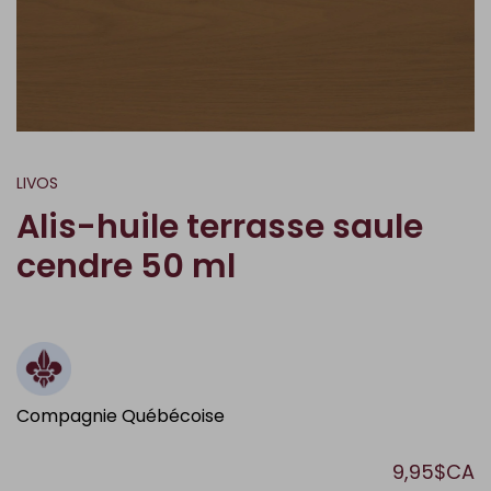
LIVOS
Alis-huile terrasse saule
cendre 50 ml
Compagnie Québécoise
9,95$CA