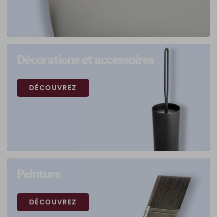
Décorations et accessoires
DÉCOUVREZ
Peinture
DÉCOUVREZ