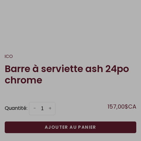
ICO
Barre à serviette ash 24po
chrome
157,00$CA
Quantité:
-
+
AJOUTER AU PANIER