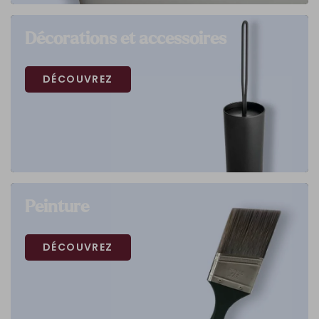
Décorations et accessoires
DÉCOUVREZ
Peinture
DÉCOUVREZ