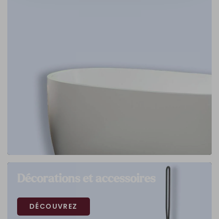
Décorations et accessoires
DÉCOUVREZ