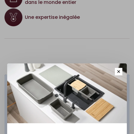
dans le monde entier
Une expertise inégalée
✕
Cuisine
DÉCOUVREZ