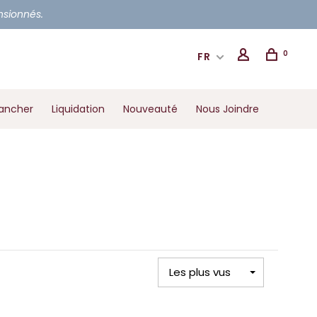
ensionnés.
0
FR
ancher
Liquidation
Nouveauté
Nous Joindre
Les plus vus