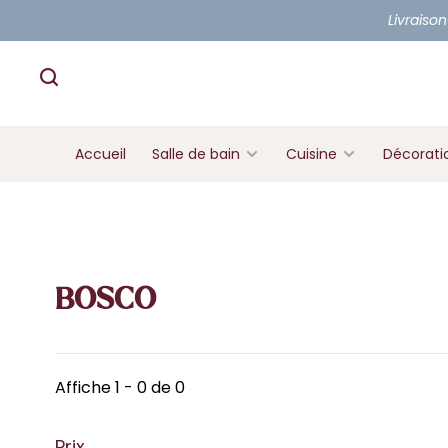
Livraison
Accueil
Salle de bain
Cuisine
Décorati
BOSCO
Affiche 1 - 0 de 0
Prix