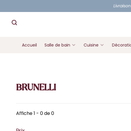
Livraison
Accueil
Salle de bain
Cuisine
Décorati
BRUNELLI
Affiche 1 - 0 de 0
Prix