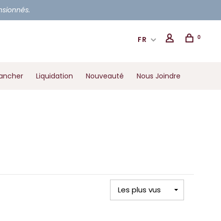
ensionnés.
0
FR
ancher
Liquidation
Nouveauté
Nous Joindre
Les plus vus