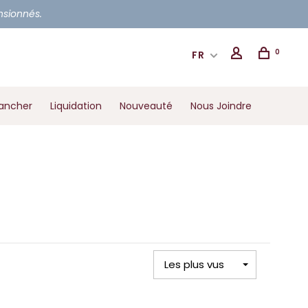
ensionnés.
0
FR
ancher
Liquidation
Nouveauté
Nous Joindre
Les plus vus