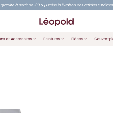
 gratuite à partir de 100 $ | Exclus la livraison des articles surdim
ons et Accessoires
Peintures
Pièces
Couvre-pl