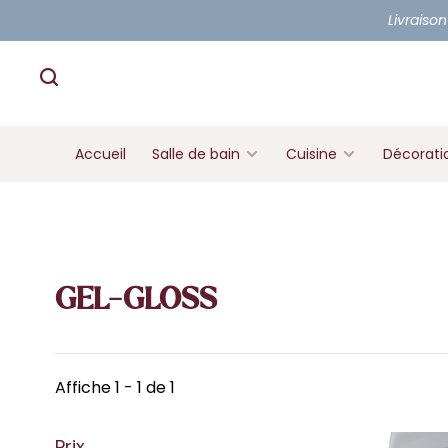
Livraison
Accueil
Salle de bain
Cuisine
Décorati
GEL-GLOSS
Affiche 1 - 1 de 1
Prix