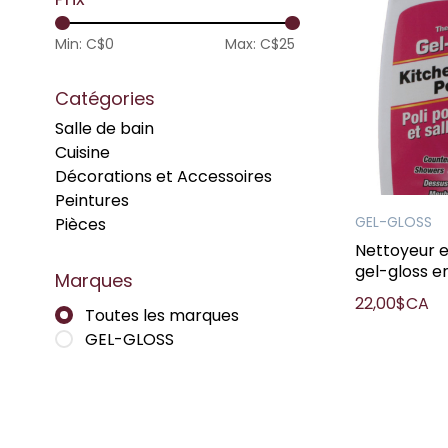
Min: C$
0
Max: C$
25
Catégories
Salle de bain
Cuisine
Décorations et Accessoires
Peintures
GEL-GLOSS
Pièces
Nettoyeur e
gel-gloss e
Marques
22,00$CA
Toutes les marques
GEL-GLOSS