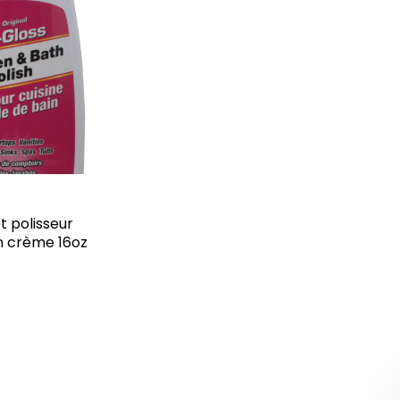
t polisseur
n crème 16oz