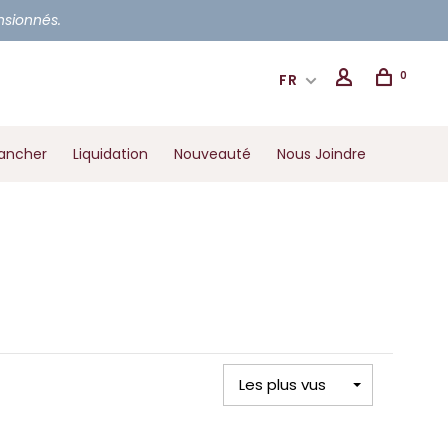
ensionnés.
0
FR
ancher
Liquidation
Nouveauté
Nous Joindre
Les plus vus