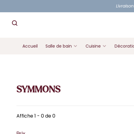
Livraison
Accueil
Salle de bain
Cuisine
Décorati
SYMMONS
Affiche 1 - 0 de 0
Prix