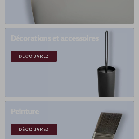
Décorations et accessoires
DÉCOUVREZ
Peinture
DÉCOUVREZ