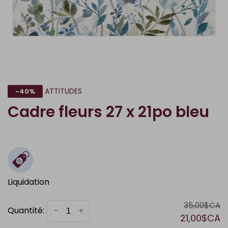
ATTITUDES
-40%
Cadre fleurs 27 x 21po bleu
Liquidation
35,00$CA
Quantité:
-
+
21,00$CA