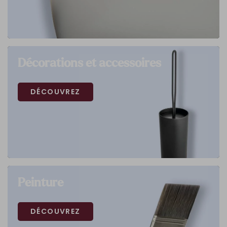
Décorations et accessoires
DÉCOUVREZ
Peinture
DÉCOUVREZ