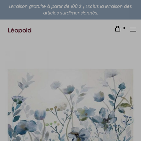
Livraison gratuite à partir de 100 $ | Exclus la livraison des
articles surdimensionnés.
0