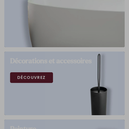
Décorations et accessoires
DÉCOUVREZ