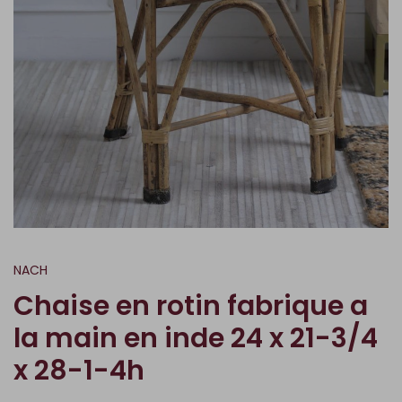
NACH
Chaise en rotin fabrique a
la main en inde 24 x 21-3/4
x 28-1-4h