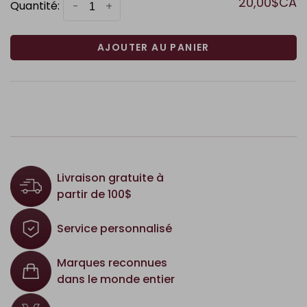
20,00$CA
Quantité:
-
+
AJOUTER AU PANIER
Livraison gratuite à
partir de 100$
Service personnalisé
Marques reconnues
dans le monde entier