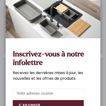
Inscrivez-vous à notre
infolettre
Salle de bain
Recevez les dernières mises à jour, les
nouvelles et les offres de produits.
DÉCOUVREZ
S'ABONNER