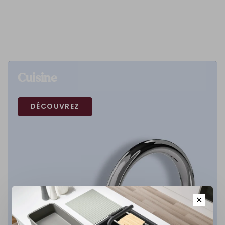
Cuisine
DÉCOUVREZ
✕