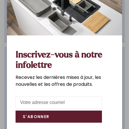
Inscrivez-vous à notre
Salle de bain
infolettre
DÉCOUVREZ
Recevez les dernières mises à jour, les
nouvelles et les offres de produits.
S'ABONNER