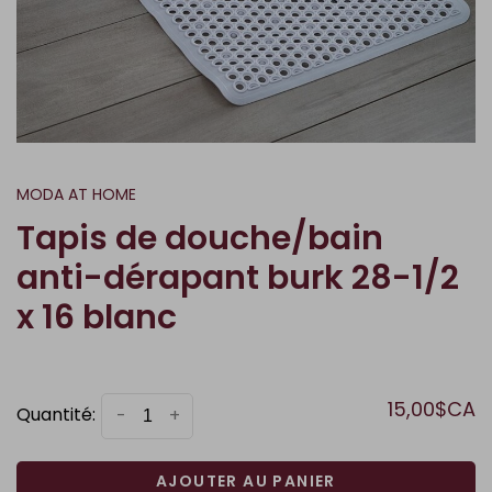
MODA AT HOME
Tapis de douche/bain
anti-dérapant burk 28-1/2
x 16 blanc
15,00$CA
Quantité:
-
+
AJOUTER AU PANIER