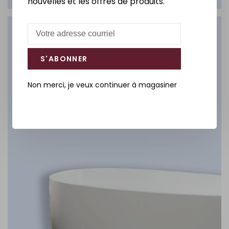
nouvelles et les offres de produits.
Salle de bain
S'ABONNER
DÉCOUVREZ
Non merci, je veux continuer à magasiner