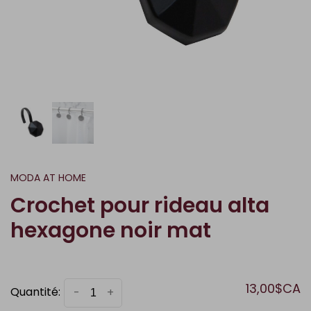
MODA AT HOME
Crochet pour rideau alta
hexagone noir mat
13,00$CA
Quantité:
-
+