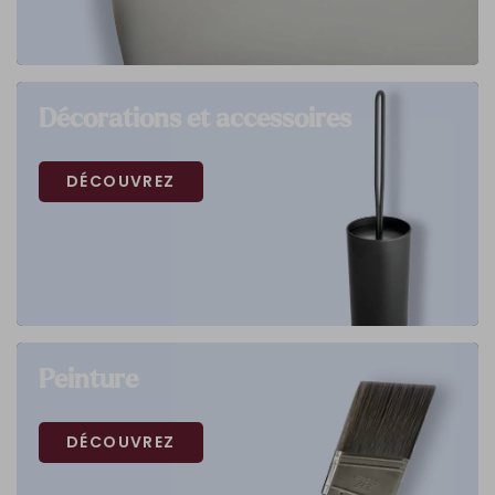
Décorations et accessoires
DÉCOUVREZ
Peinture
DÉCOUVREZ