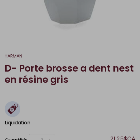
HARMAN
D- Porte brosse a dent nest
en résine gris
Liquidation
21,25$CA