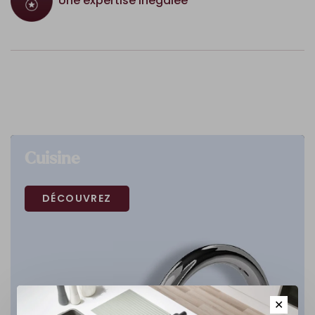
Une expertise inégalée
Cuisine
DÉCOUVREZ
✕