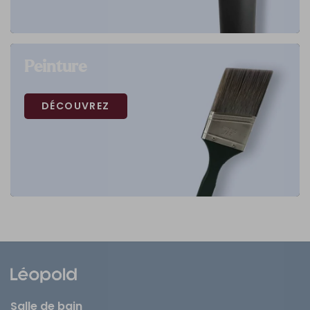
Peinture
DÉCOUVREZ
Salle de bain