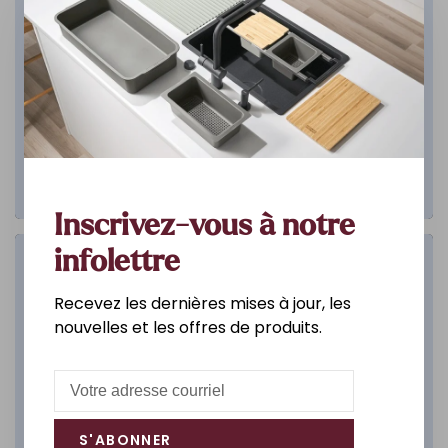
Inscrivez-vous à notre
infolettre
Salle de bain
Recevez les dernières mises à jour, les
DÉCOUVREZ
nouvelles et les offres de produits.
S'ABONNER