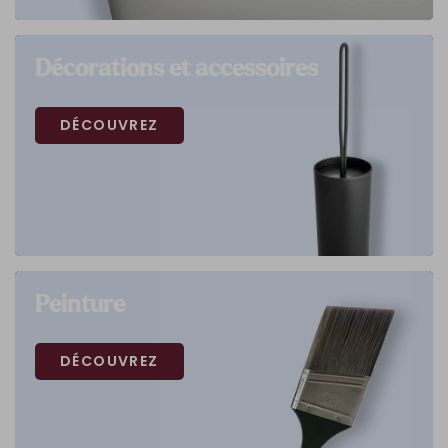
Décorations et accessoires
DÉCOUVREZ
Peinture
DÉCOUVREZ