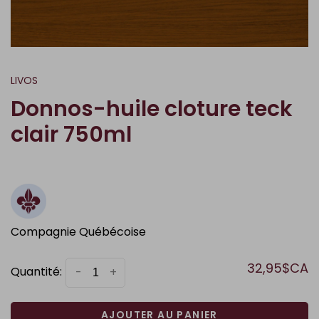
LIVOS
Donnos-huile cloture teck
clair 750ml
Compagnie Québécoise
32,95$CA
Quantité:
-
+
AJOUTER AU PANIER