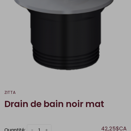
ZITTA
Drain de bain noir mat
42,25$CA
Quantité:
-
+