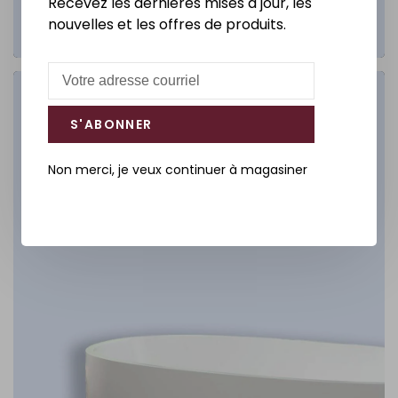
Recevez les dernières mises à jour, les
nouvelles et les offres de produits.
Salle de bain
S'ABONNER
DÉCOUVREZ
Non merci, je veux continuer à magasiner