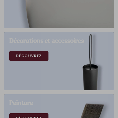
Décorations et accessoires
DÉCOUVREZ
Peinture
DÉCOUVREZ