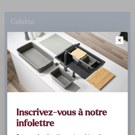
Cuisine
DÉCOUVREZ
✕
Inscrivez-vous à notre
infolettre