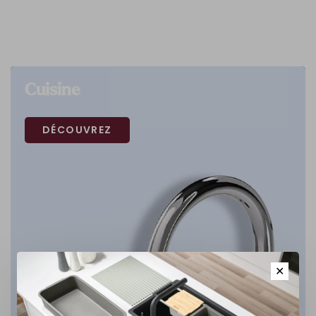
Cuisine
DÉCOUVREZ
✕