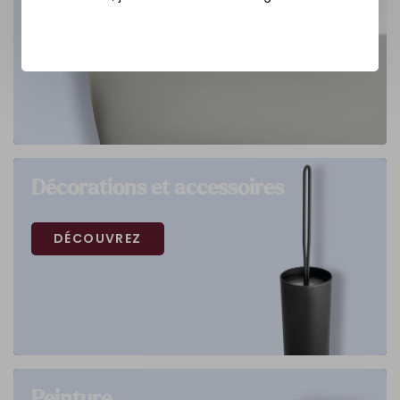
Décorations et accessoires
DÉCOUVREZ
Peinture