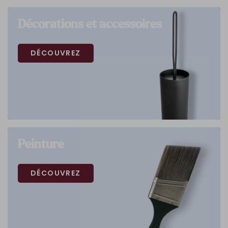
Décorations et accessoires
DÉCOUVREZ
Peinture
DÉCOUVREZ