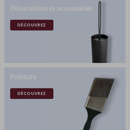
Décorations et accessoires
DÉCOUVREZ
Peinture
DÉCOUVREZ