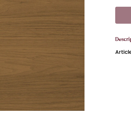
Descri
Artic