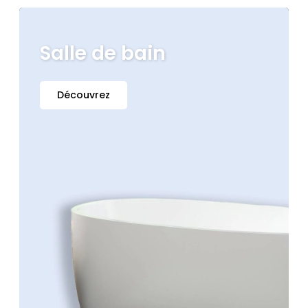
Salle de bain
Découvrez