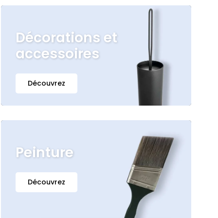
Décorations et
accessoires
Découvrez
Peinture
Découvrez