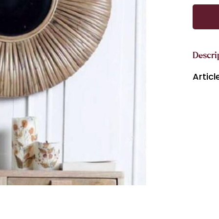
Descri
Artic