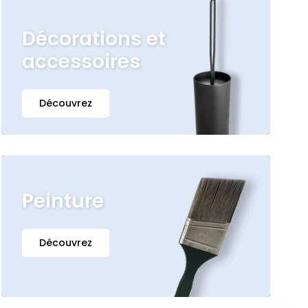
Décorations et
accessoires
Découvrez
Peinture
Découvrez