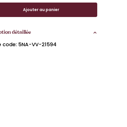
Ajouter au panier
ption détaillée
le code: 5NA-VV-21594