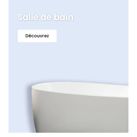
Salle de bain
Découvrez