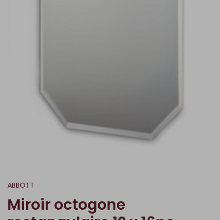
ABBOTT
Miroir octogone