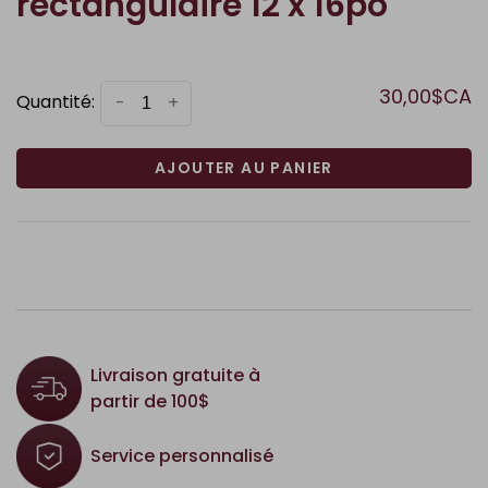
rectangulaire 12 x 16po
30,00$CA
Quantité:
-
+
AJOUTER AU PANIER
Livraison gratuite à
partir de 100$
Service personnalisé