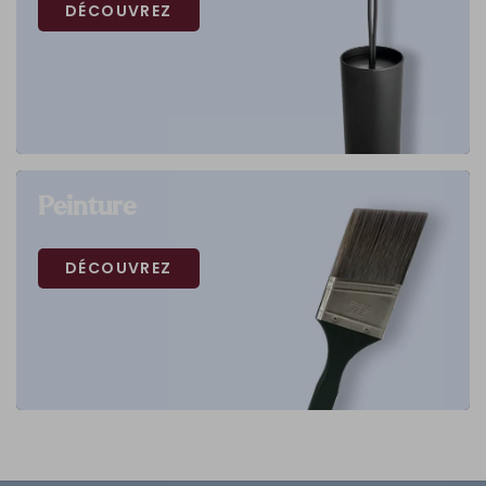
DÉCOUVREZ
Peinture
DÉCOUVREZ