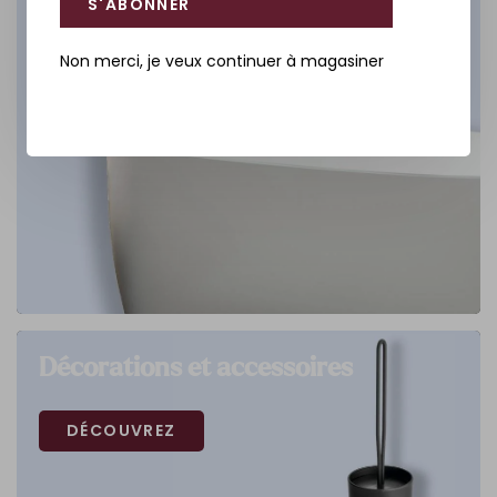
S'ABONNER
Non merci, je veux continuer à magasiner
Décorations et accessoires
DÉCOUVREZ