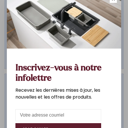
Inscrivez-vous à notre
infolettre
Salle de bain
Recevez les dernières mises à jour, les
nouvelles et les offres de produits.
DÉCOUVREZ