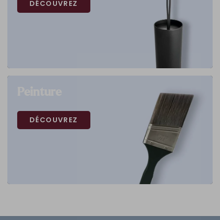
DÉCOUVREZ
Peinture
DÉCOUVREZ