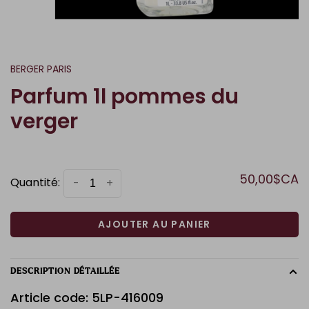
BERGER PARIS
Parfum 1l pommes du
verger
50,00$CA
Quantité:
-
+
AJOUTER AU PANIER
DESCRIPTION DÉTAILLÉE
Article code: 5LP-416009