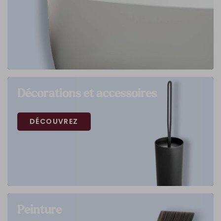
Décorations et accessoires
DÉCOUVREZ
Peinture