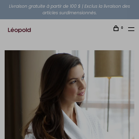
Livraison gratuite à partir de 100 $ | Exclus la livraison des
articles surdimensionnés.
0