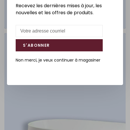
Recevez les dernières mises à jour, les
nouvelles et les offres de produits.
Salle de bain
S'ABONNER
DÉCOUVREZ
Non merci, je veux continuer à magasiner