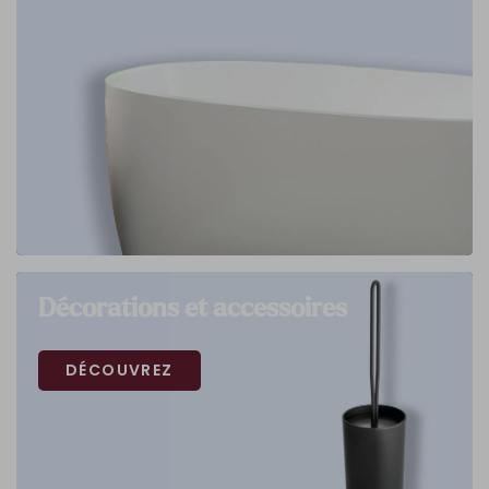
Décorations et accessoires
DÉCOUVREZ