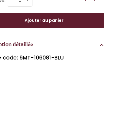
-
+
Ajouter au panier
ption détaillée
le code: 6MT-106081-BLU