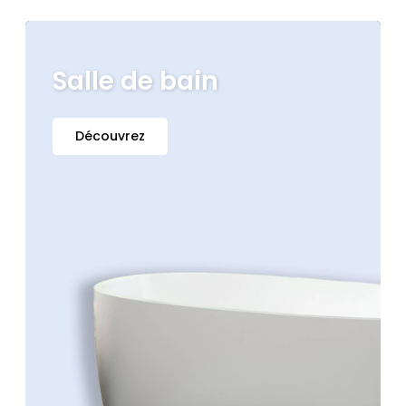
Salle de bain
Découvrez