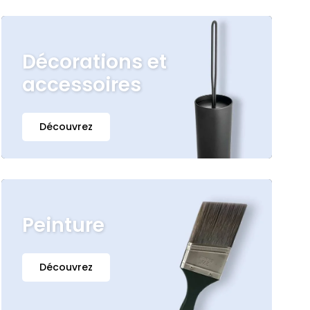
Décorations et
accessoires
Découvrez
Peinture
Découvrez