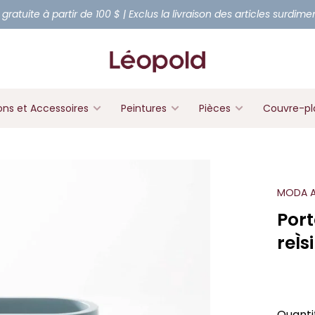
 gratuite à partir de 100 $ | Exclus la livraison des articles surdim
ons et Accessoires
Peintures
Pièces
Couvre-pl
MODA 
Port
reÌ
Quanti