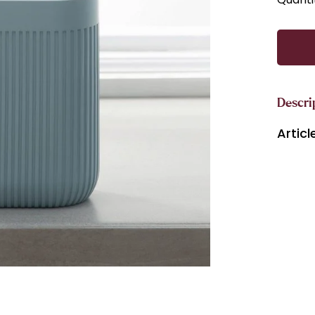
Descri
Artic