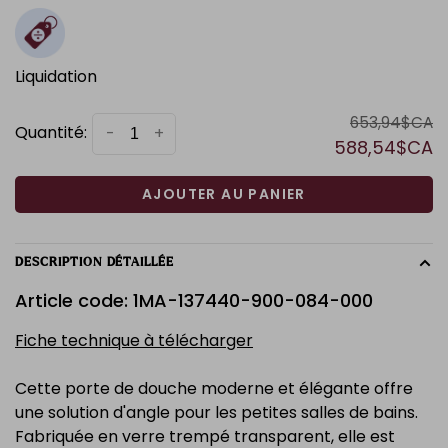
Liquidation
653,94$CA
Quantité:
-
+
588,54$CA
AJOUTER AU PANIER
DESCRIPTION DÉTAILLÉE
Article code: 1MA-137440-900-084-000
Fiche technique à télécharger
Cette porte de douche moderne et élégante offre
une solution d'angle pour les petites salles de bains.
Fabriquée en verre trempé transparent, elle est