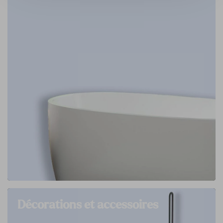
Décorations et accessoires