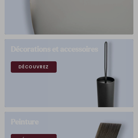
Décorations et accessoires
DÉCOUVREZ
Peinture