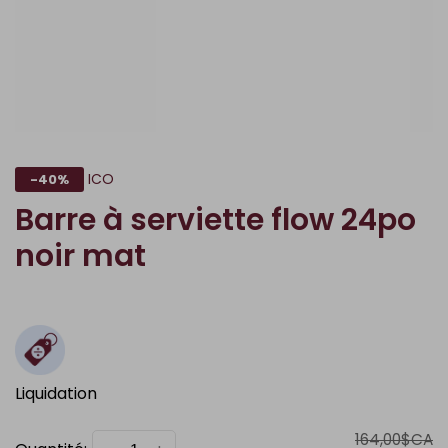
ICO
-40%
Barre à serviette flow 24po
noir mat
Liquidation
164,00$CA