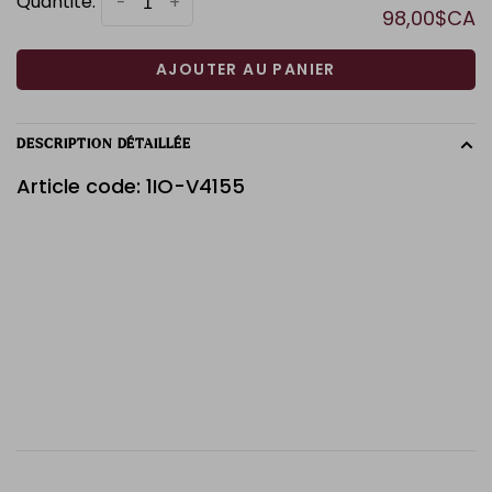
Quantité:
-
+
98,00$CA
AJOUTER AU PANIER
DESCRIPTION DÉTAILLÉE
Article code: 1IO-V4155