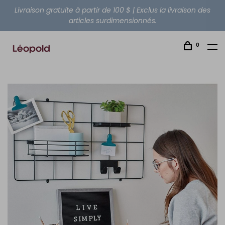
Livraison gratuite à partir de 100 $ | Exclus la livraison des
articles surdimensionnés.
0