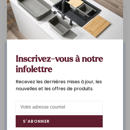
Cuisine
Inscrivez-vous à notre
infolettre
DÉCOUVREZ
Recevez les dernières mises à jour, les
nouvelles et les offres de produits.
S'ABONNER