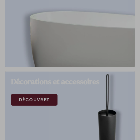
Décorations et accessoires
DÉCOUVREZ