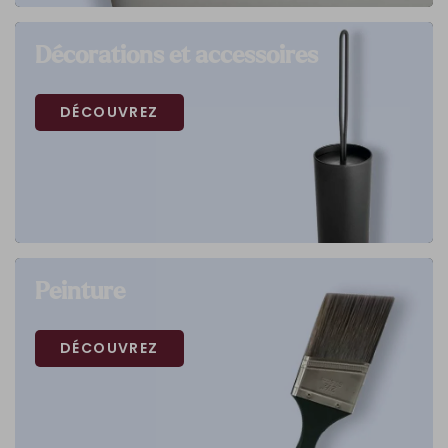
Décorations et accessoires
DÉCOUVREZ
Peinture
DÉCOUVREZ