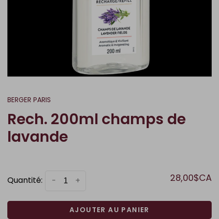
BERGER PARIS
Rech. 200ml champs de
lavande
28,00$CA
Quantité:
-
+
AJOUTER AU PANIER