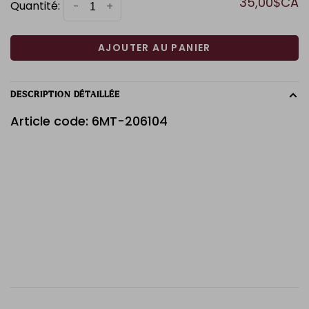
35,00$CA
Quantité:
-
+
AJOUTER AU PANIER
DESCRIPTION DÉTAILLÉE
Article code: 6MT-206104