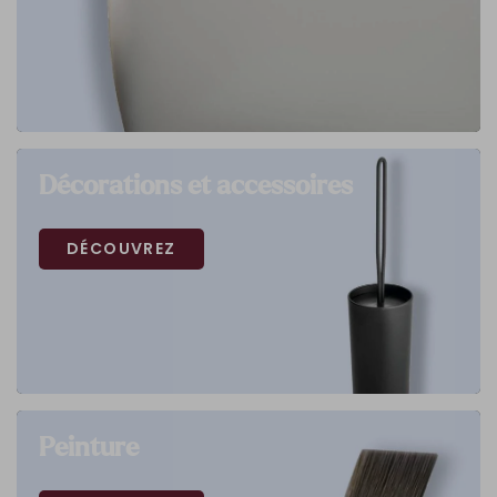
Décorations et accessoires
DÉCOUVREZ
Peinture