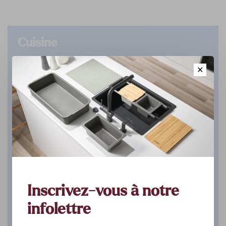
Cuisine
✕
DÉCOUVREZ
Inscrivez-vous à notre
infolettre