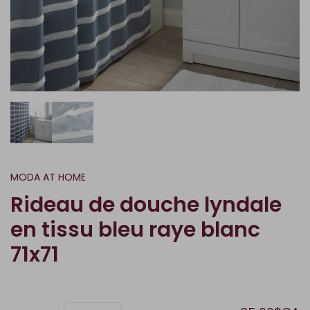
MODA AT HOME
Rideau de douche lyndale
en tissu bleu raye blanc
71x71