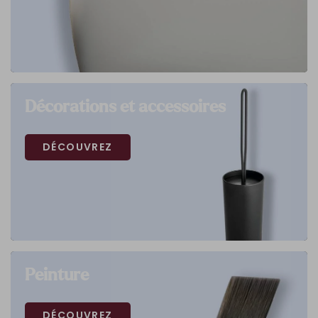
Décorations et accessoires
DÉCOUVREZ
Peinture
DÉCOUVREZ