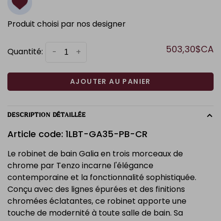
Produit choisi par nos designer
503,30$CA
Quantité:
-
+
AJOUTER AU PANIER
DESCRIPTION DÉTAILLÉE
Article code: 1LBT-GA35-PB-CR
Le robinet de bain Galia en trois morceaux de
chrome par Tenzo incarne l'élégance
contemporaine et la fonctionnalité sophistiquée.
Conçu avec des lignes épurées et des finitions
chromées éclatantes, ce robinet apporte une
touche de modernité à toute salle de bain. Sa