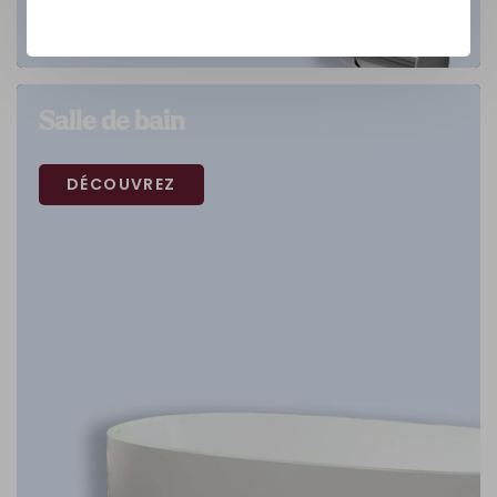
Salle de bain
DÉCOUVREZ