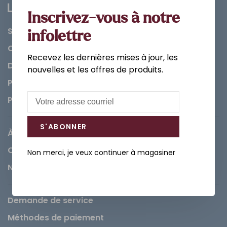
Inscrivez-vous à notre
Salle de bain
infolettre
Cuisine
Recevez les dernières mises à jour, les
Décorations et Accessoires
nouvelles et les offres de produits.
Peintures
Pièces
S'ABONNER
À propos de Léopold
Carrières
Non merci, je veux continuer à magasiner
Nous contacter
Demande de service
Méthodes de paiement