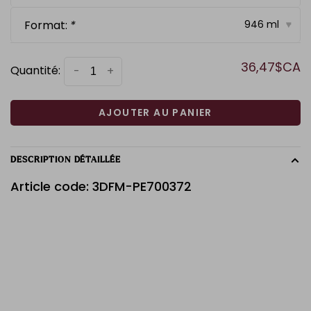
Format:
*
946 ml
▾
36,47$CA
Quantité:
-
+
AJOUTER AU PANIER
DESCRIPTION DÉTAILLÉE
Article code: 3DFM-PE700372