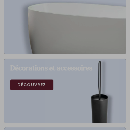
Décorations et accessoires
DÉCOUVREZ