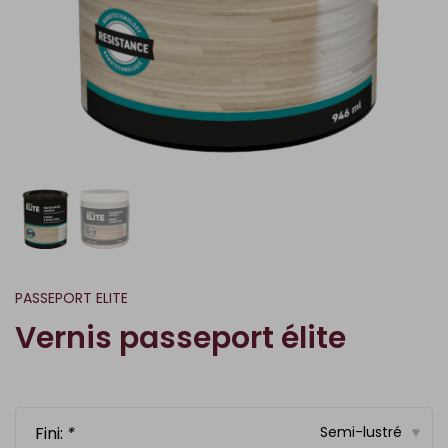
PASSEPORT ELITE
Vernis passeport élite
Fini:
*
Semi-lustré
▾