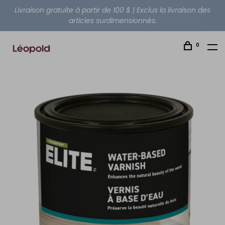
Livraison gratuite à partir de 100 $ | Exclus la livraison des
articles surdimensionnés.
0