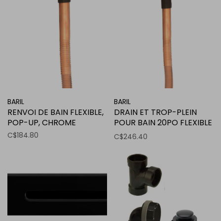
BARIL
BARIL
RENVOI DE BAIN FLEXIBLE,
DRAIN ET TROP-PLEIN
POP-UP, CHROME
POUR BAIN 20PO FLEXIBLE
NOIR MAT
C$184.80
C$246.40