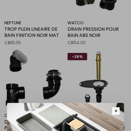
NEPTUNE
WATCO
TROP PLEIN LINEAIRE DE
DRAIN PRESSION POUR
BAIN FINITION NOIR MAT
BAIN ABS NOIR
C$85.05
C$154.00
-26%
✕
CANPLAS
AKKTUEL
DRAIN ET TROP-PLEIN
DRAIN DE PLANCHER
POUR BAIN ABS CHROME
POUR BAIN CONNECTEUR