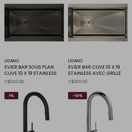
LIGANO
LIGANO
EVIER BAR SOUS PLAN
EVIER BAR CUVE 10 X 19
CUVE 10 X 19 STAINLESS
STAINLESS AVEC GRILLE
NOIR AVEC GRILLE ET
ET CREPINE PANIER DE
C$340.00
C$300.00
CREPINE PANIER DE LUXE
LUXE
1%
-10%