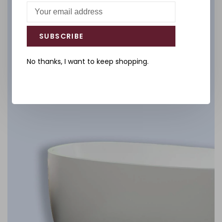
Salle de bain
SUBSCRIBE
DÉCOUVREZ
No thanks, I want to keep shopping.