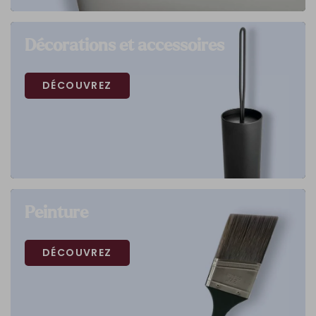
Décorations et accessoires
DÉCOUVREZ
Peinture
DÉCOUVREZ