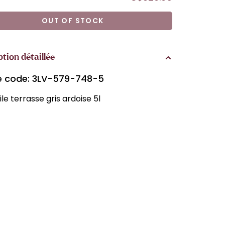
OUT OF STOCK
ption détaillée
le code: 3LV-579-748-5
ile terrasse gris ardoise 5l