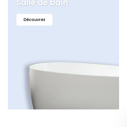
Salle de bain
Découvrez