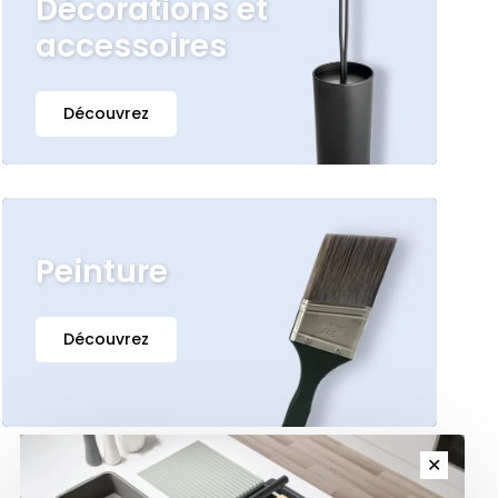
Décorations et
accessoires
Découvrez
Peinture
Découvrez
✕