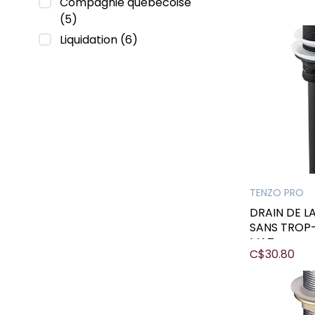
Compagnie québécoise
(5)
Liquidation
(6)
TENZO PRO
DRAIN DE 
SANS TROP-
MAT
C$30.80