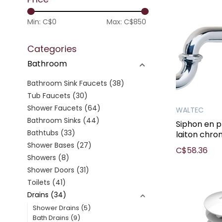
Min: C$
0
Max: C$
850
Categories
Bathroom
Bathroom Sink Faucets
(38)
Tub Faucets
(30)
Shower Faucets
(64)
WALTEC
Bathroom Sinks
(44)
Siphon en p
Bathtubs
(33)
laiton chr
Shower Bases
(27)
C$58.36
Showers
(8)
Shower Doors
(31)
Toilets
(41)
Drains
(34)
Shower Drains
(5)
Bath Drains
(9)