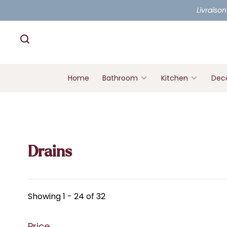
Livraison
Home
Bathroom
Kitchen
Deco
Drains
Showing 1 - 24 of 32
Price