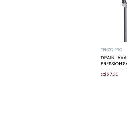
TENZO PRO
DRAIN LAV
PRESSION S
PLEIN GRIL
C$27.30