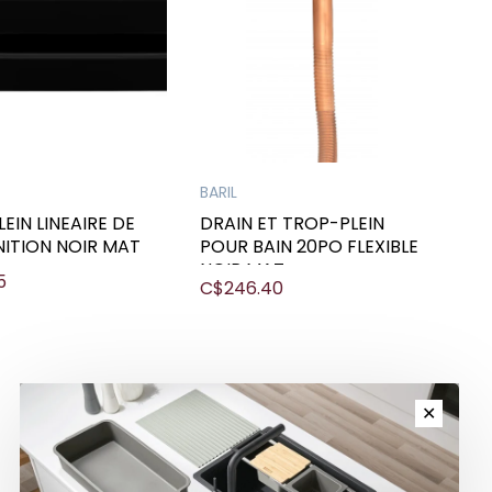
BARIL
EIN LINEAIRE DE
DRAIN ET TROP-PLEIN
INITION NOIR MAT
POUR BAIN 20PO FLEXIBLE
NOIR MAT
5
C$246.40
✕