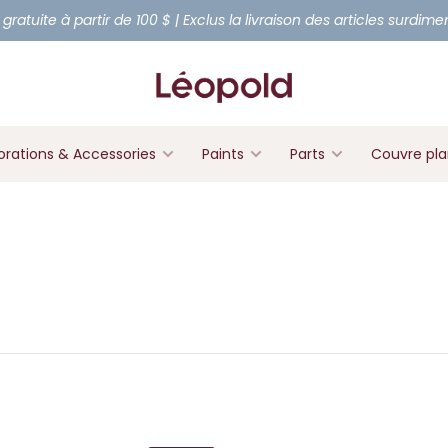
 gratuite à partir de 100 $ | Exclus la livraison des articles surdim
rations & Accessories
Paints
Parts
Couvre pl