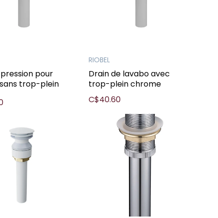
RIOBEL
 pression pour
Drain de lavabo avec
sans trop-plein
trop-plein chrome
e
C$40.60
0