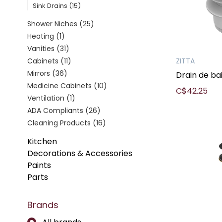
Sink Drains
(15)
Shower Niches
(25)
Heating
(1)
Vanities
(31)
Cabinets
(11)
ZITTA
Mirrors
(36)
Drain de ba
Medicine Cabinets
(10)
C$42.25
Ventilation
(1)
ADA Compliants
(26)
Cleaning Products
(16)
Kitchen
Decorations & Accessories
Paints
Parts
Brands