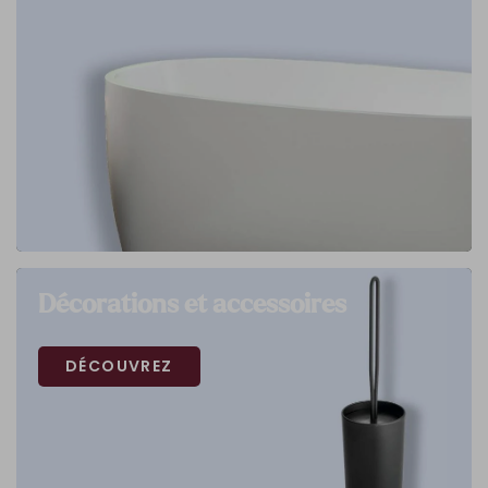
Décorations et accessoires
DÉCOUVREZ