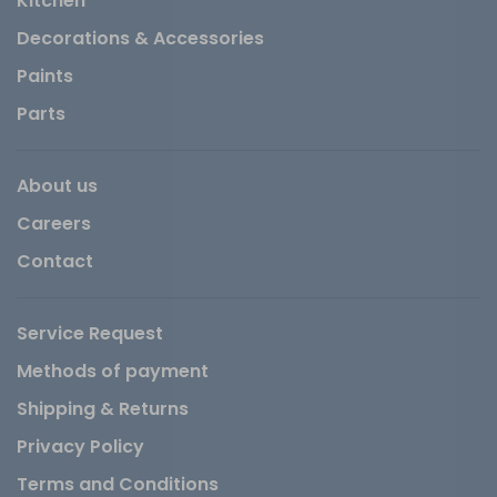
Kitchen
Decorations & Accessories
Paints
Parts
About us
Careers
Contact
Service Request
Methods of payment
Shipping & Returns
Privacy Policy
Terms and Conditions