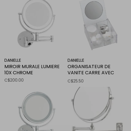
DANIELLE
DANIELLE
MIROIR MURALE LUMIERE
ORGANISATEUR DE
10X CHROME
VANITE CARRE AVEC
MIROIR CLAIR
C$200.00
C$25.50