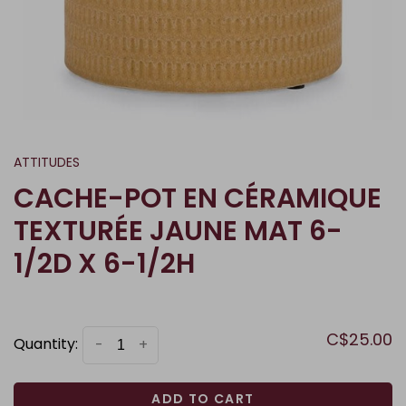
ATTITUDES
CACHE-POT EN CÉRAMIQUE
TEXTURÉE JAUNE MAT 6-
1/2D X 6-1/2H
C$25.00
Quantity:
-
+
ADD TO CART