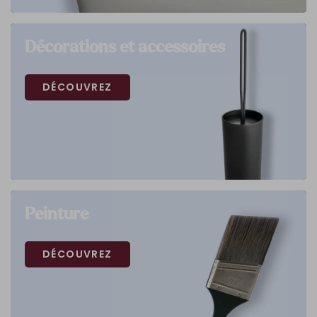
Décorations et accessoires
DÉCOUVREZ
Peinture
DÉCOUVREZ