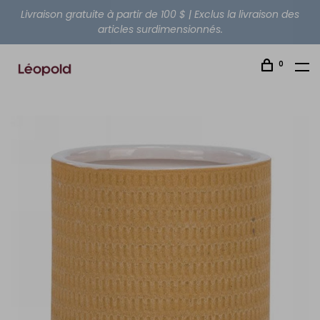
Livraison gratuite à partir de 100 $ | Exclus la livraison des
articles surdimensionnés.
0