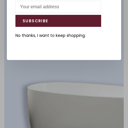
Salle de bain
SUBSCRIBE
DÉCOUVREZ
No thanks, I want to keep shopping.