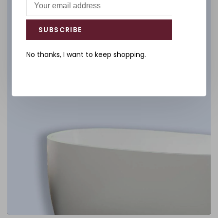
Salle de bain
DÉCOUVREZ
SUBSCRIBE
No thanks, I want to keep shopping.