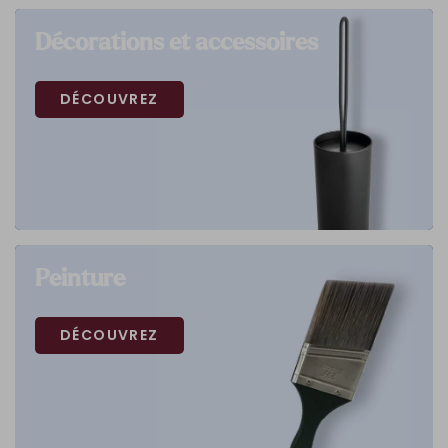
Décorations et accessoires
DÉCOUVREZ
Peinture
DÉCOUVREZ