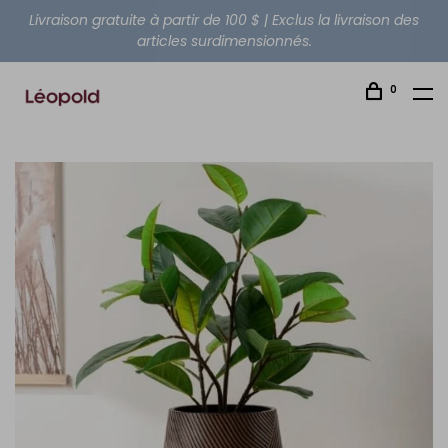
Livraison gratuite à partir de 100 $ | Exclus la livraison des
articles surdimensionnés.
0