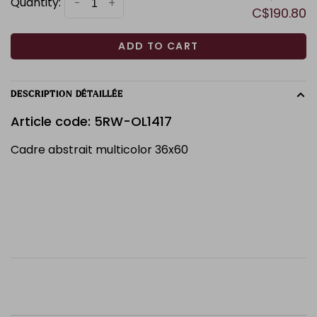
Quantity:
-
+
C$190.80
ADD TO CART
DESCRIPTION DÉTAILLÉE
Article code: 5RW-OL1417
Cadre abstrait multicolor 36x60