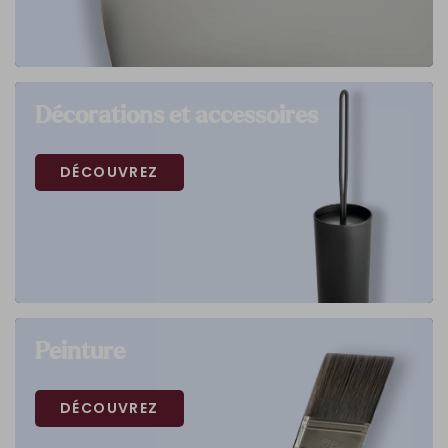
Décorations et accessoires
DÉCOUVREZ
Peinture
DÉCOUVREZ