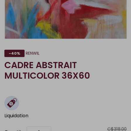
RENWIL
-40%
CADRE ABSTRAIT
MULTICOLOR 36X60
Liquidation
C$318.00