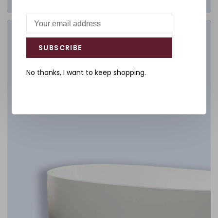
Salle de bain
SUBSCRIBE
DÉCOUVREZ
No thanks, I want to keep shopping.