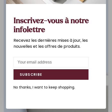
Salle de bain
Inscrivez-vous à notre
DÉCOUVREZ
infolettre
Recevez les dernières mises à jour, les
nouvelles et les offres de produits.
SUBSCRIBE
No thanks, I want to keep shopping.