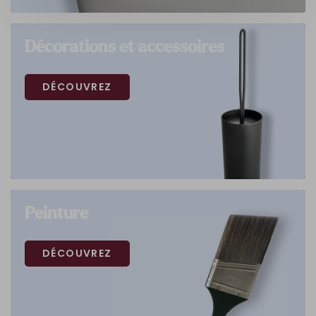
Décorations et accessoires
DÉCOUVREZ
Peinture
DÉCOUVREZ