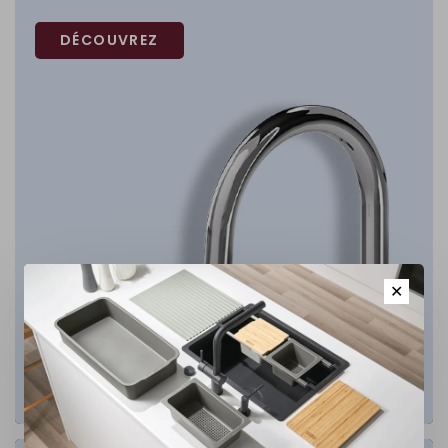
DÉCOUVREZ
✕